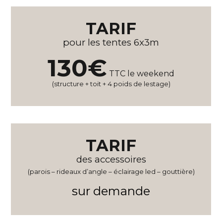
TARIF
pour les tentes 6x3m
130€
TTC le weekend
(structure + toit + 4 poids de lestage)
TARIF
des accessoires
(parois – rideaux d’angle – éclairage led – gouttière
)
sur demande