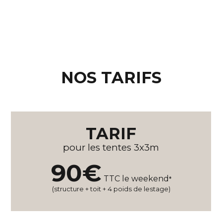
NOS TARIFS
TARIF
pour les tentes 3x3m
90€
TTC le weekend
*
(structure + toit + 4 poids de lestage)