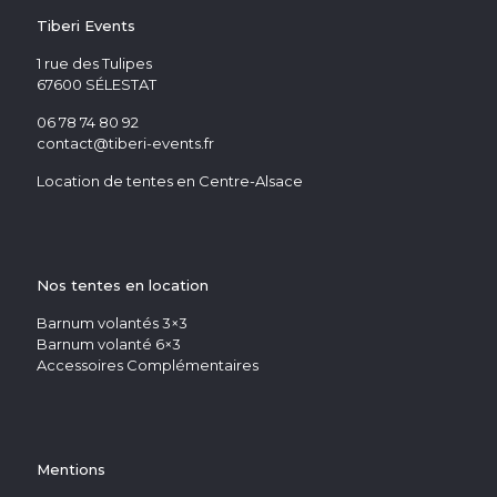
Tiberi Events
1 rue des Tulipes
67600 SÉLESTAT
06 78 74 80 92
contact@tiberi-events.fr
Location de tentes en Centre-Alsace
Nos tentes en location
Barnum volantés 3×3
Barnum volanté 6×3
Accessoires Complémentaires
Mentions